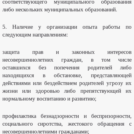
соответствующего муниципального образования
либо нескольких муниципальных образований.
5. Наличие у организации опыта работы по
Электронная
почта
следующим направлениям:
защита прав и законных интересов
несовершеннолетних граждан, в том числе
Ваш
оставшихся без попечения родителей либо
номер
находящихся в обстановке, представляющей
телефона
действиями или бездействием родителей угрозу их
жизни или здоровью либо препятствующей их
нормальному воспитанию и развитию;
Выберите
услугу
профилактика безнадзорности и беспризорности,
социального сиротства, жестокого обращения с
несовершеннолетними гражданами;