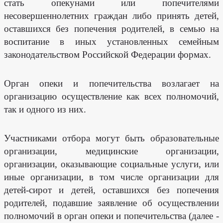
стать опекунами или попечителями
Нормативно-
несовершеннолетних граждан либо принять детей,
правовые
акты
оставшихся без попечения родителей, в семью на
Учетная
воспитание в иных установленных семейным
политика
законодательством Российской Федерации формах.
Орган опеки и попечительства возлагает на
организацию осуществление как всех полномочий,
так и одного из них.
Участниками отбора могут быть образовательные
организации, медицинские организации,
организации, оказывающие социальные услуги, или
иные организации, в том числе организации для
детей-сирот и детей, оставшихся без попечения
родителей, подавшие заявление об осуществлении
полномочий в орган опеки и попечительства (далее -