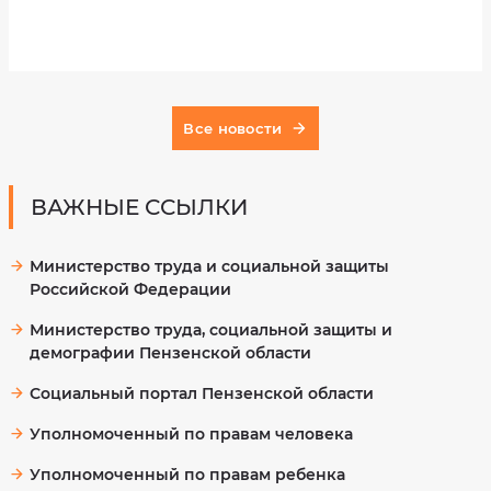
Выберите
дату
посещения
Все новости
ВАЖНЫЕ ССЫЛКИ
Выберите
время
Министерство труда и социальной защиты
посещения
Российской Федерации
Министерство труда, социальной защиты и
демографии Пензенской области
Я соглашаюсь
Социальный портал Пензенской области
на обработку
Уполномоченный по правам человека
и хранение
персональных
Уполномоченный по правам ребенка
данных