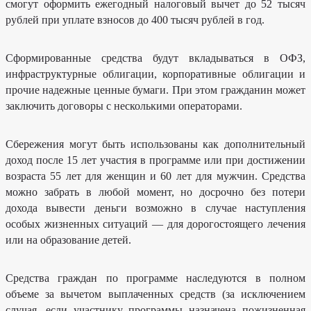
смогут оформить ежегодный налоговый вычет до 52 тысяч
Нормативно-
рублей при уплате взносов до 400 тысяч рублей в год.
правовые
акты
Учетная
Сформированные средства будут вкладываться в ОФЗ,
политика
инфраструктурные облигации, корпоративные облигации и
прочие надежные ценные бумаги. При этом гражданин может
заключить договоры с несколькими операторами.
Сбережения могут быть использованы как дополнительный
доход после 15 лет участия в программе или при достижении
возраста 55 лет для женщин и 60 лет для мужчин. Средства
можно забрать в любой момент, но досрочно без потери
дохода вывести деньги возможно в случае наступления
особых жизненных ситуаций — для дорогостоящего лечения
или на образование детей.
Средства граждан по программе наследуются в полном
объеме за вычетом выплаченных средств (за исключением
случая, если участнику программы назначена пожизненная