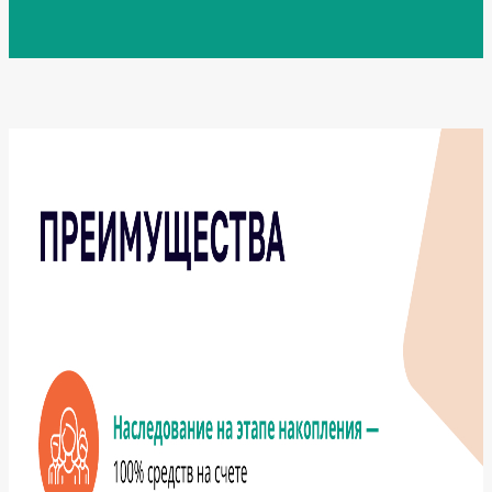
Выберите
услугу
Выберите
дату
посещения
Выберите
время
посещения
Я соглашаюсь
на обработку
и хранение