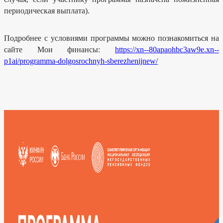
периодическая выплата).
Подробнее с условиями программы можно познакомиться на
сайте Мои финансы:
https://xn--80apaohbc3aw9e.xn--
p1ai/programma-dolgosrochnyh-sberezhenijnew/