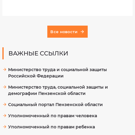
Нормативно-
правовые
Ваш
акты
номер
Учетная
телефона
политика
Все новости
ВАЖНЫЕ ССЫЛКИ
Выберите
услугу
Министерство труда и социальной защиты
Российской Федерации
Министерство труда, социальной защиты и
Выберите
демографии Пензенской области
дату
посещения
Социальный портал Пензенской области
Уполномоченный по правам человека
Уполномоченный по правам ребенка
Выберите